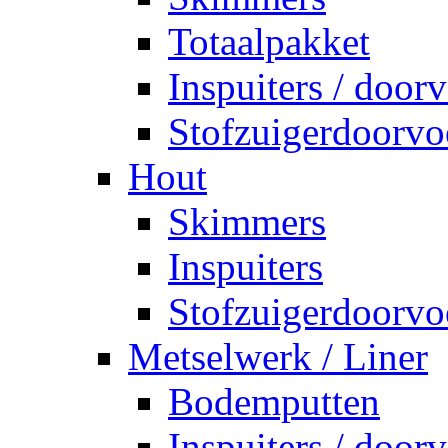
Totaalpakket
Inspuiters / door
Stofzuigerdoorvo
Hout
Skimmers
Inspuiters
Stofzuigerdoorvo
Metselwerk / Liner
Bodemputten
Inspuiters / door