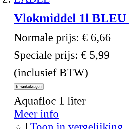
Vlokmiddel 1l BLE
Normale prijs:
€ 6,66
Speciale prijs:
€ 5,99
(inclusief BTW)
In winkelwagen
Aquafloc 1 liter
Meer info
|
Toon in vergelijking