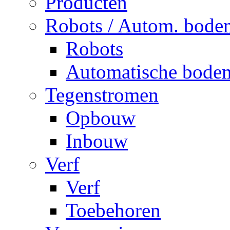
Producten
Robots / Autom. bode
Robots
Automatische bode
Tegenstromen
Opbouw
Inbouw
Verf
Verf
Toebehoren