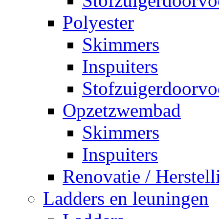
Stofzuigerdoorvo
Polyester
Skimmers
Inspuiters
Stofzuigerdoorvo
Opzetzwembad
Skimmers
Inspuiters
Renovatie / Herstell
Ladders en leuningen