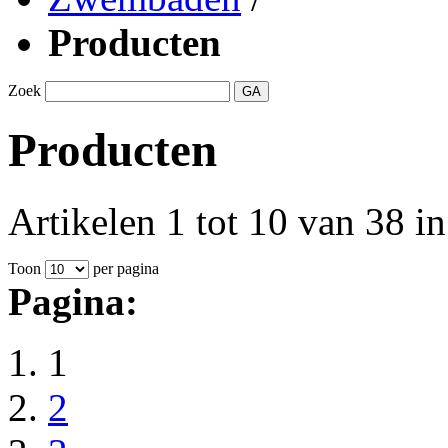
Producten
Zoek
GA
Producten
Artikelen 1 tot 10 van 38 in
Toon
per pagina
Pagina:
1
2