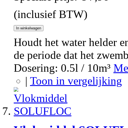
(inclusief BTW)
In winkelwagen
Houdt het water helder e
de periode dat het zwemba
Dosering: 0.5l / 10m³
Me
|
Toon in vergelijking