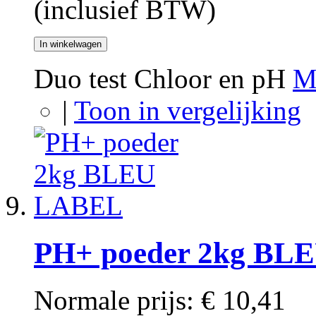
(inclusief BTW)
In winkelwagen
Duo test Chloor en pH
M
|
Toon in vergelijking
PH+ poeder 2kg BL
Normale prijs:
€ 10,41