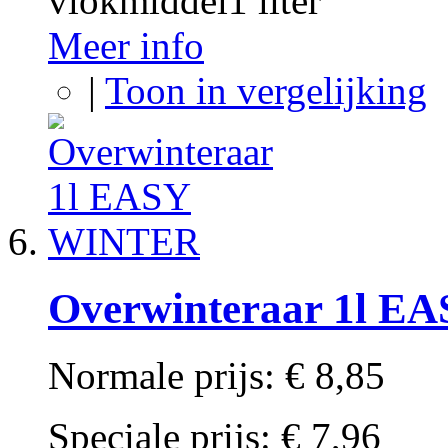
vlokmiddel1 liter
Meer info
|
Toon in vergelijking
Overwinteraar 1l 
Normale prijs:
€ 8,85
Speciale prijs:
€ 7,96