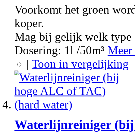
Voorkomt het groen word
koper.
Mag bij gelijk welk type 
Dosering: 1l /50m³
Meer 
|
Toon in vergelijking
Waterlijnreiniger (b