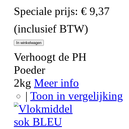
Speciale prijs:
€ 9,37
(inclusief BTW)
In winkelwagen
Verhoogt de PH
Poeder
2kg
Meer info
|
Toon in vergelijking