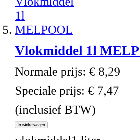
Vlokmiddel 1l MEL
Normale prijs:
€ 8,29
Speciale prijs:
€ 7,47
(inclusief BTW)
In winkelwagen