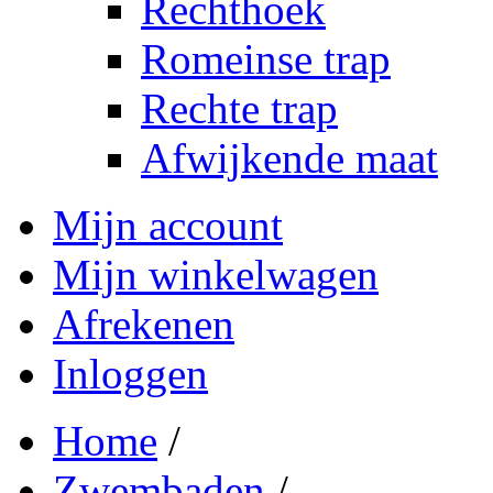
Rechthoek
Romeinse trap
Rechte trap
Afwijkende maat
Mijn account
Mijn winkelwagen
Afrekenen
Inloggen
Home
/
Zwembaden
/