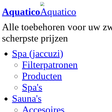
Aquatico
Alle toebehoren voor uw zw
scherpste prijzen
Spa (jaccuzi)
Filterpatronen
Producten
Spa's
Sauna's
Accesoires