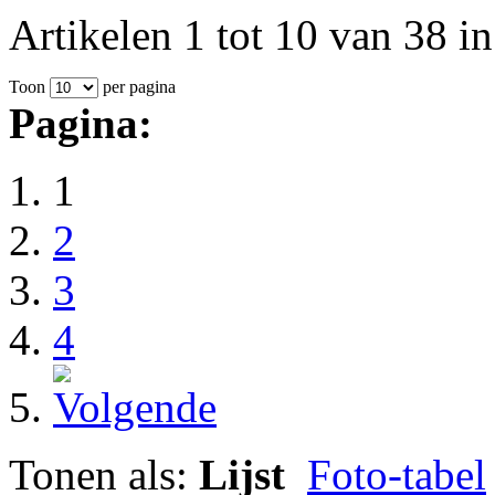
Artikelen 1 tot 10 van 38 in
Toon
per pagina
Pagina:
1
2
3
4
Tonen als:
Lijst
Foto-tabel