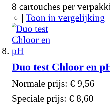
8 cartouches per verpakk
|
Toon in vergelijking
Duo test Chloor en p
Normale prijs:
€ 9,56
Speciale prijs:
€ 8,60