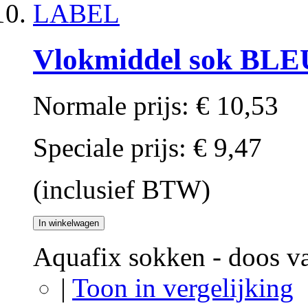
Vlokmiddel sok BL
Normale prijs:
€ 10,53
Speciale prijs:
€ 9,47
(inclusief BTW)
In winkelwagen
Aquafix sokken - doos 
|
Toon in vergelijking