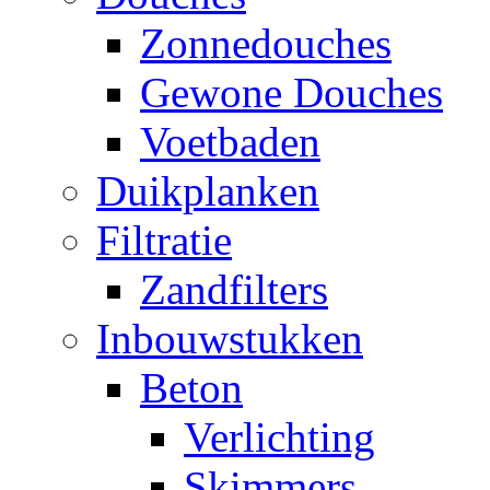
Zonnedouches
Gewone Douches
Voetbaden
Duikplanken
Filtratie
Zandfilters
Inbouwstukken
Beton
Verlichting
Skimmers