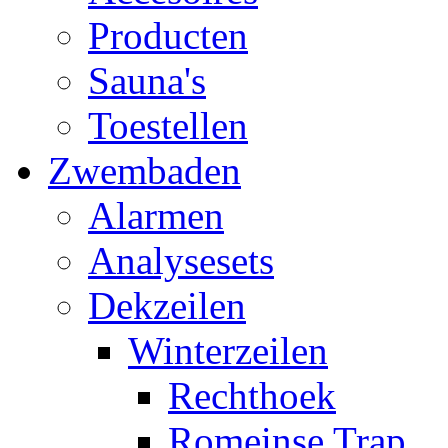
Producten
Sauna's
Toestellen
Zwembaden
Alarmen
Analysesets
Dekzeilen
Winterzeilen
Rechthoek
Romeinse Trap