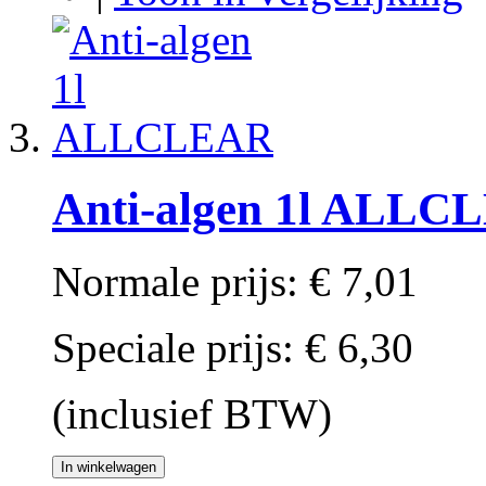
Anti-algen 1l ALLC
Normale prijs:
€ 7,01
Speciale prijs:
€ 6,30
(inclusief BTW)
In winkelwagen