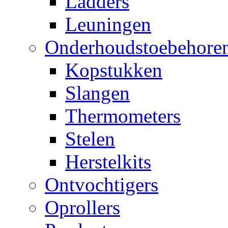
Ladders
Leuningen
Onderhoudstoebehore
Kopstukken
Slangen
Thermometers
Stelen
Herstelkits
Ontvochtigers
Oprollers