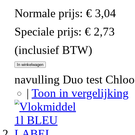
Normale prijs:
€ 3,04
Speciale prijs:
€ 2,73
(inclusief BTW)
In winkelwagen
navulling Duo test Chlo
|
Toon in vergelijking