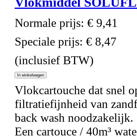
Vlokmiddel SOLUF
Normale prijs:
€ 9,41
Speciale prijs:
€ 8,47
(inclusief BTW)
In winkelwagen
Vlokcartouche dat snel op
filtratiefijnheid van zand
back wash noodzakelijk.
Een cartouce / 40m³ wate