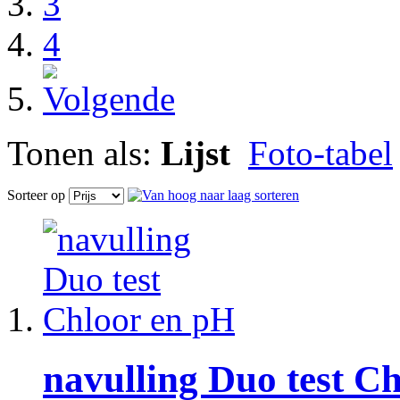
3
4
Tonen als:
Lijst
Foto-tabel
Sorteer op
navulling Duo test C