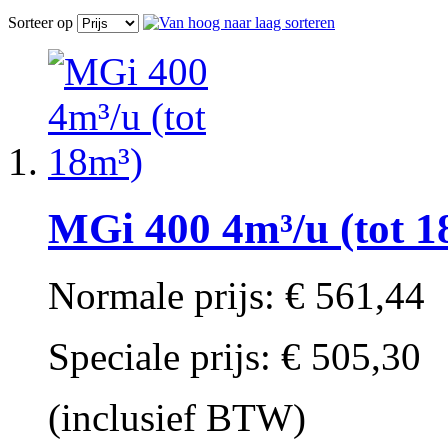
Sorteer op
MGi 400 4m³/u (tot 1
Normale prijs:
€ 561,44
Speciale prijs:
€ 505,30
(inclusief BTW)