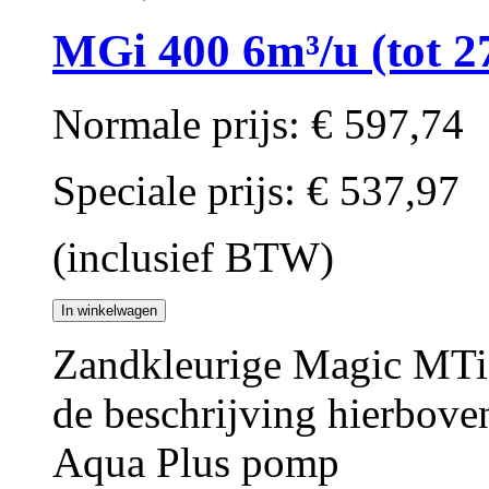
MGi 400 6m³/u (tot 2
Normale prijs:
€ 597,74
Speciale prijs:
€ 537,97
(inclusief BTW)
In winkelwagen
Zandkleurige Magic MTi 
de beschrijving hierbove
Aqua Plus pomp