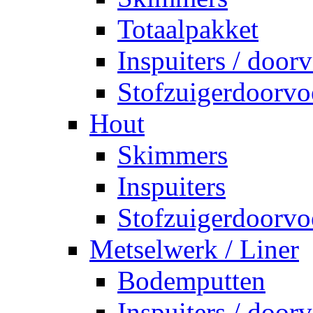
Totaalpakket
Inspuiters / door
Stofzuigerdoorvo
Hout
Skimmers
Inspuiters
Stofzuigerdoorvo
Metselwerk / Liner
Bodemputten
Inspuiters / door