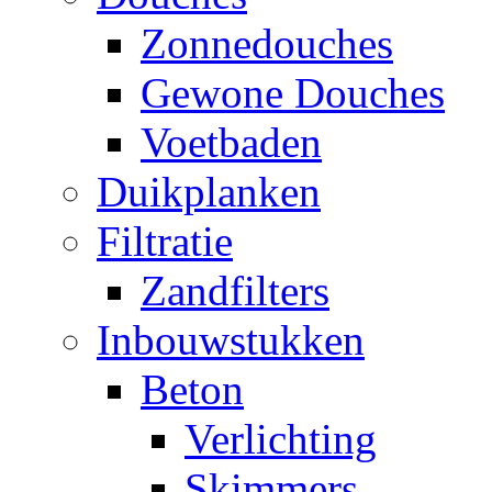
Zonnedouches
Gewone Douches
Voetbaden
Duikplanken
Filtratie
Zandfilters
Inbouwstukken
Beton
Verlichting
Skimmers