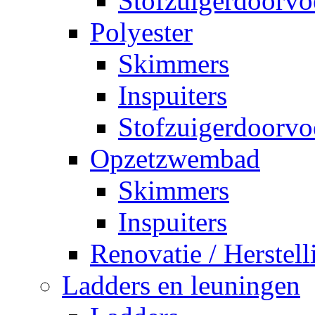
Stofzuigerdoorvo
Polyester
Skimmers
Inspuiters
Stofzuigerdoorvo
Opzetzwembad
Skimmers
Inspuiters
Renovatie / Herstell
Ladders en leuningen