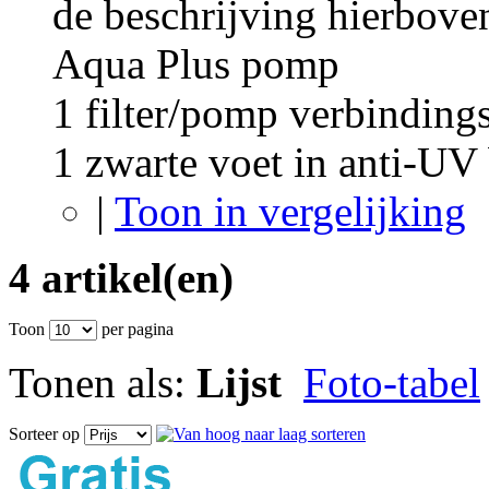
de beschrijving hierbove
Aqua Plus pomp
1 filter/pomp verbindings
1 zwarte voet in anti-U
|
Toon in vergelijking
4 artikel(en)
Toon
per pagina
Tonen als:
Lijst
Foto-tabel
Sorteer op