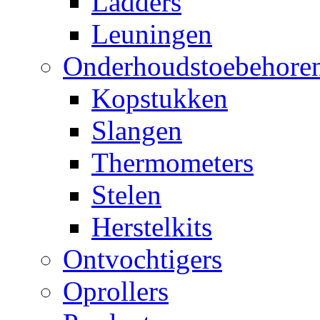
Ladders
Leuningen
Onderhoudstoebehore
Kopstukken
Slangen
Thermometers
Stelen
Herstelkits
Ontvochtigers
Oprollers