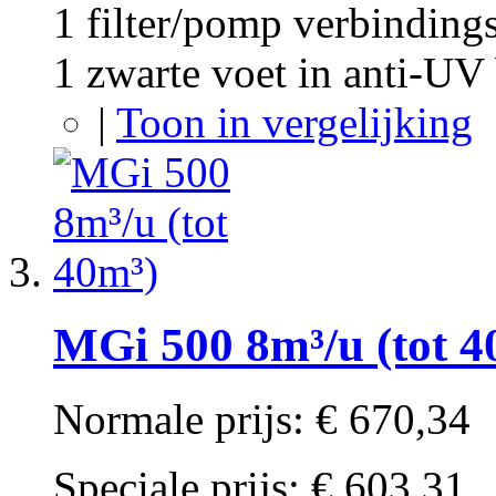
1 filter/pomp verbindings
1 zwarte voet in anti-U
|
Toon in vergelijking
MGi 500 8m³/u (tot 4
Normale prijs:
€ 670,34
Speciale prijs:
€ 603,31