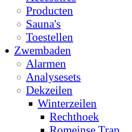
Producten
Sauna's
Toestellen
Zwembaden
Alarmen
Analysesets
Dekzeilen
Winterzeilen
Rechthoek
Romeinse Trap