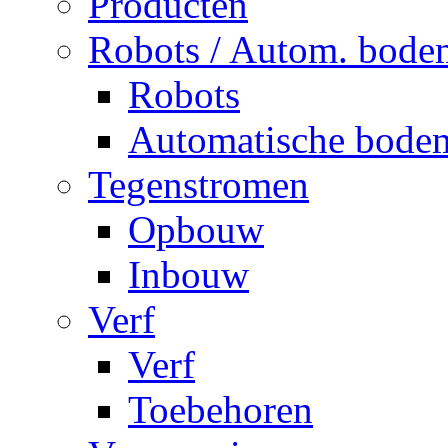
Producten
Robots / Autom. bode
Robots
Automatische bode
Tegenstromen
Opbouw
Inbouw
Verf
Verf
Toebehoren