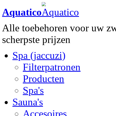
Aquatico
Alle toebehoren voor uw zw
scherpste prijzen
Spa (jaccuzi)
Filterpatronen
Producten
Spa's
Sauna's
Accesoires