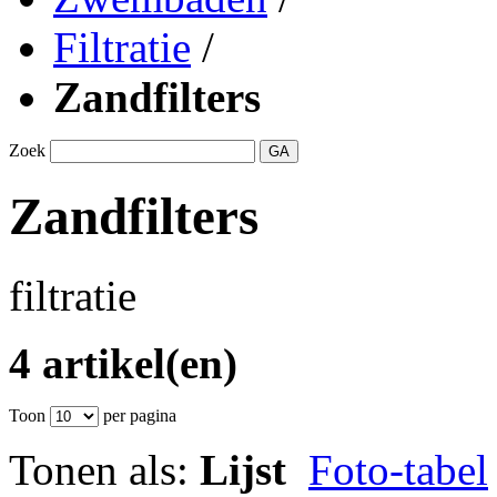
Filtratie
/
Zandfilters
Zoek
GA
Zandfilters
filtratie
4 artikel(en)
Toon
per pagina
Tonen als:
Lijst
Foto-tabel