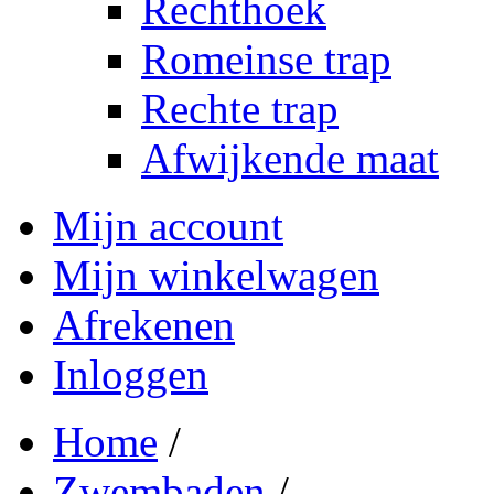
Rechthoek
Romeinse trap
Rechte trap
Afwijkende maat
Mijn account
Mijn winkelwagen
Afrekenen
Inloggen
Home
/
Zwembaden
/