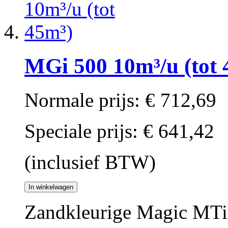
MGi 500 10m³/u (tot 
Normale prijs:
€ 712,69
Speciale prijs:
€ 641,42
(inclusief BTW)
In winkelwagen
Zandkleurige Magic MTi 