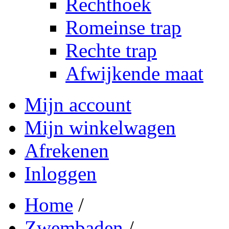
Rechthoek
Romeinse trap
Rechte trap
Afwijkende maat
Mijn account
Mijn winkelwagen
Afrekenen
Inloggen
Home
/
Zwembaden
/