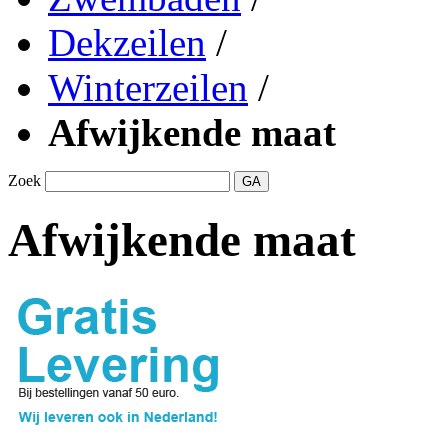
Dekzeilen
/
Winterzeilen
/
Afwijkende maat
Zoek
GA
Afwijkende maat