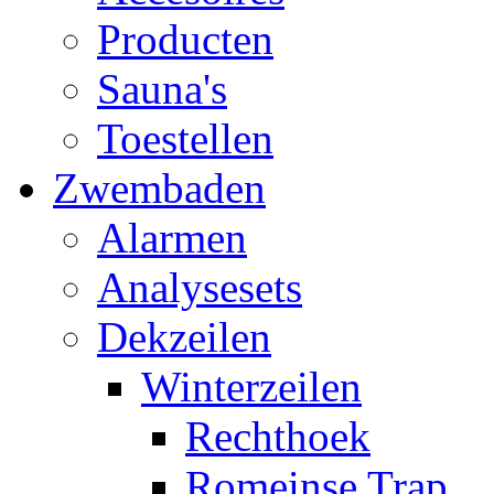
Producten
Sauna's
Toestellen
Zwembaden
Alarmen
Analysesets
Dekzeilen
Winterzeilen
Rechthoek
Romeinse Trap