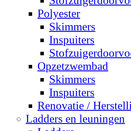
Stofzuigerdoorvo
Polyester
Skimmers
Inspuiters
Stofzuigerdoorvo
Opzetzwembad
Skimmers
Inspuiters
Renovatie / Herstell
Ladders en leuningen