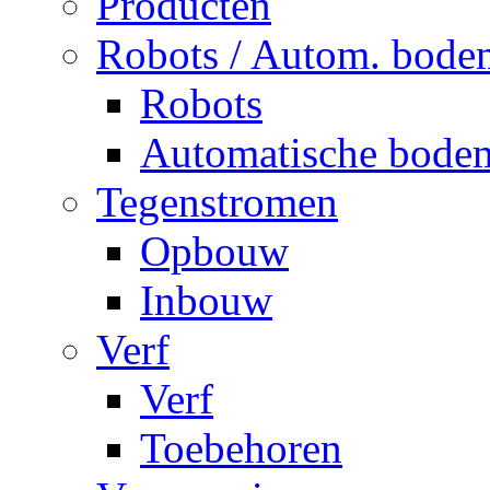
Producten
Robots / Autom. bode
Robots
Automatische bode
Tegenstromen
Opbouw
Inbouw
Verf
Verf
Toebehoren