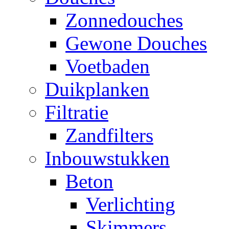
Zonnedouches
Gewone Douches
Voetbaden
Duikplanken
Filtratie
Zandfilters
Inbouwstukken
Beton
Verlichting
Skimmers