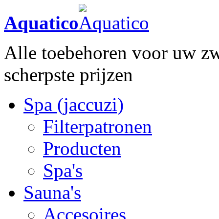
Aquatico
Alle toebehoren voor uw zw
scherpste prijzen
Spa (jaccuzi)
Filterpatronen
Producten
Spa's
Sauna's
Accesoires