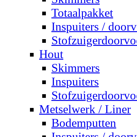
Totaalpakket
Inspuiters / door
Stofzuigerdoorvo
Hout
Skimmers
Inspuiters
Stofzuigerdoorvo
Metselwerk / Liner
Bodemputten
Inspuiters / door