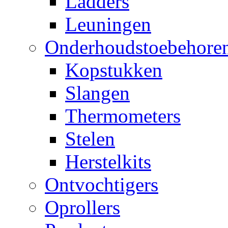
Ladders
Leuningen
Onderhoudstoebehore
Kopstukken
Slangen
Thermometers
Stelen
Herstelkits
Ontvochtigers
Oprollers